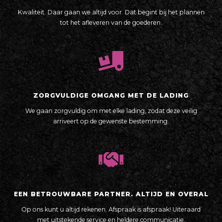
Kwaliteit. Daar gaan we altijd voor. Dat begint bij het plannen
tot het afleveren van de goederen.
ZORGVULDIGE OMGANG MET DE LADING
We gaan zorgvuldig om met elke lading, zodat deze veilig
arriveert op de gewenste bestemming.
EEN BETROUWBARE PARTNER. ALTIJD EN OVERAL
Op ons kunt u altijd rekenen. Afspraak is afspraak! Uiteraard
met uitstekende service en heldere communicatie.