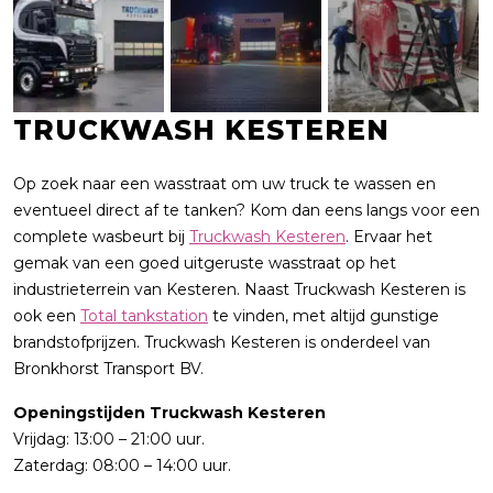
TRUCKWASH KESTEREN
Op zoek naar een wasstraat om uw truck te wassen en
eventueel direct af te tanken? Kom dan eens langs voor een
complete wasbeurt bij
Truckwash Kesteren
. Ervaar het
gemak van een goed uitgeruste wasstraat op het
industrieterrein van Kesteren. Naast Truckwash Kesteren is
ook een
Total tankstation
te vinden, met altijd gunstige
brandstofprijzen. Truckwash Kesteren is onderdeel van
Bronkhorst Transport BV.
Openingstijden Truckwash Kesteren
Vrijdag: 13:00 – 21:00 uur.
Zaterdag: 08:00 – 14:00 uur.