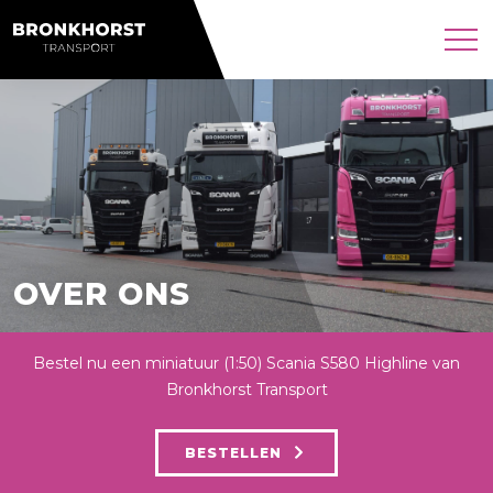
HOME
TRANSPORT
OVER ONS
OVER ONS
WERKEN BIJ
CONTACT
Bestel nu een miniatuur (1:50) Scania S580 Highline van
Bronkhorst Transport
BESTELLEN