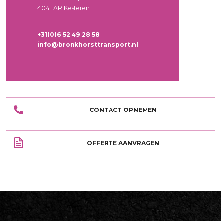
4041 AR Kesteren
+31(0)6 52 49 28 58
info@bronkhorsttransport.nl
CONTACT OPNEMEN
OFFERTE AANVRAGEN