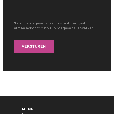
*Door uw gegevens naar ons te sturen gaat u
ermee akkoord dat wij uw gegevens verwerken.
MENU