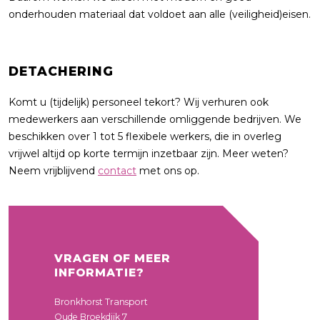
onderhouden materiaal dat voldoet aan alle (veiligheid)eisen.
DETACHERING
Komt u (tijdelijk) personeel tekort? Wij verhuren ook
medewerkers aan verschillende omliggende bedrijven. We
beschikken over 1 tot 5 flexibele werkers, die in overleg
vrijwel altijd op korte termijn inzetbaar zijn. Meer weten?
Neem vrijblijvend
contact
met ons op.
VRAGEN OF MEER
INFORMATIE?
Bronkhorst Transport
Oude Broekdijk 7