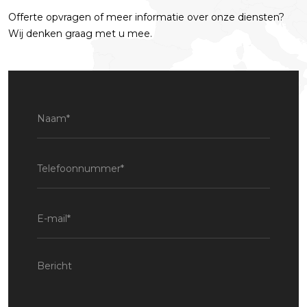
Offerte opvragen of meer informatie over onze diensten?
Wij denken graag met u mee.
Naam
(Vereist)
Telefoonnummer
(Vereist)
E-
mail
(Vereist)
Bericht